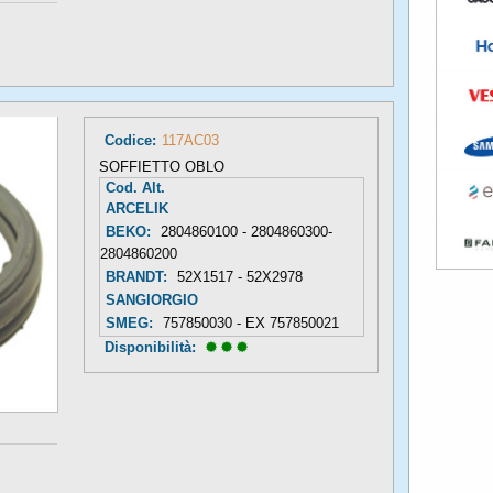
Codice:
117AC03
SOFFIETTO OBLO
Cod. Alt.
ARCELIK
BEKO:
2804860100 - 2804860300-
2804860200
BRANDT:
52X1517 - 52X2978
SANGIORGIO
SMEG:
757850030 - EX 757850021
Disponibilità: 