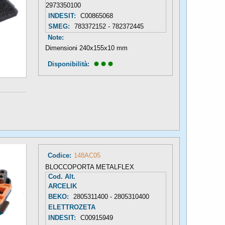
2973350100
INDESIT:
C00865068
SMEG:
783372152 - 782372445
Note:
Dimensioni 240x155x10 mm
Disponibilità: 
Codice:
148AC05
BLOCCOPORTA METALFLEX
Cod. Alt.
ARCELIK
BEKO:
2805311400 - 2805310400
ELETTROZETA
INDESIT:
C00915949