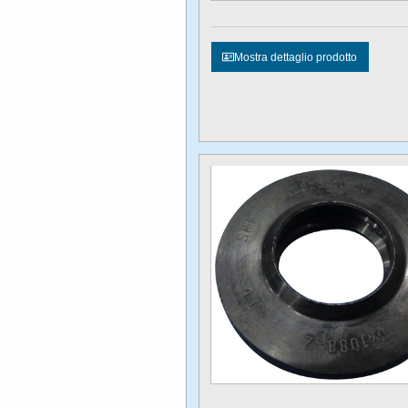
Mostra dettaglio prodotto