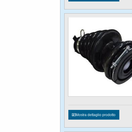
Mostra dettaglio prodotto