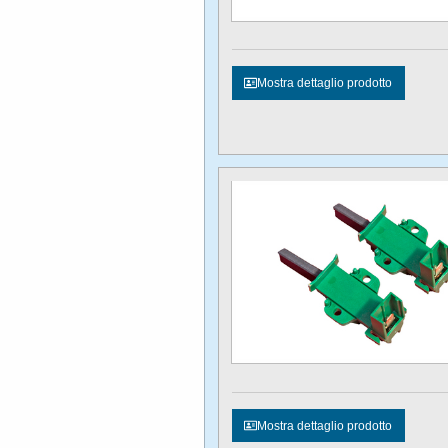
Mostra dettaglio prodotto
Mostra dettaglio prodotto