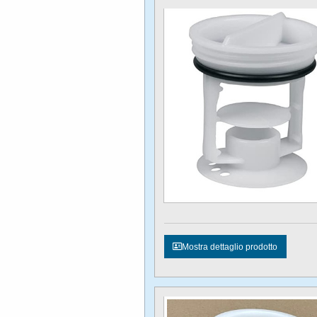
Mostra dettaglio prodotto