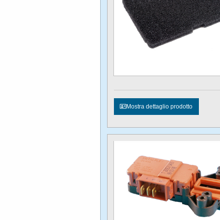
Mostra dettaglio prodotto