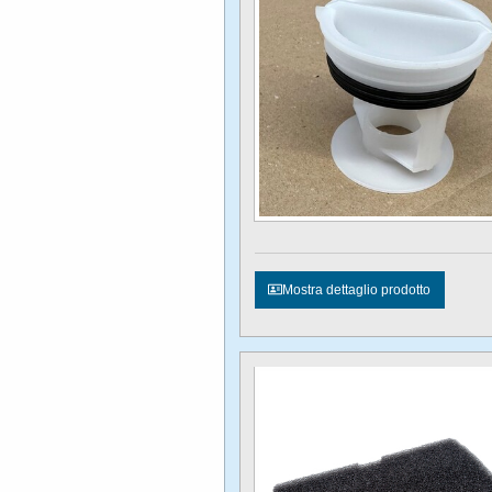
Mostra dettaglio prodotto