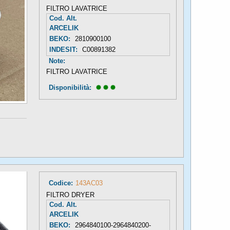
FILTRO LAVATRICE
Cod. Alt.
ARCELIK
BEKO:
2810900100
INDESIT:
C00891382
Note:
FILTRO LAVATRICE
Disponibilità: 
Codice:
143AC03
FILTRO DRYER
Cod. Alt.
ARCELIK
BEKO:
2964840100-2964840200-