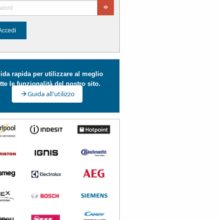
Accedi
ida rapida per utilizzare al meglio
tte le funzionalità del nostro sito.
Guida all'utilizzo