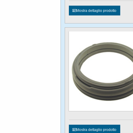
Mostra dettaglio prodotto
Mostra dettaglio prodotto