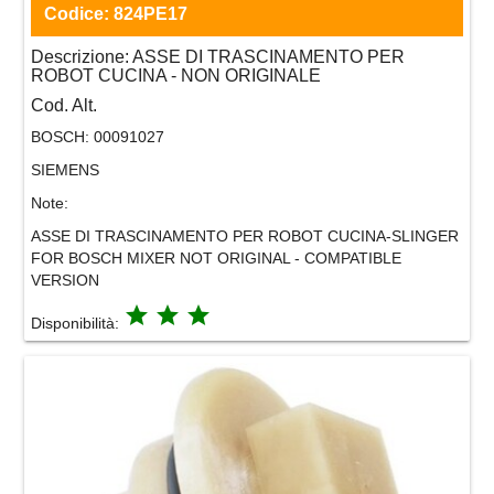
Codice:
824PE17
Descrizione:
ASSE DI TRASCINAMENTO PER
ROBOT CUCINA - NON ORIGINALE
Cod. Alt.
BOSCH:
00091027
SIEMENS
Note:
ASSE DI TRASCINAMENTO PER ROBOT CUCINA-SLINGER
FOR BOSCH MIXER NOT ORIGINAL - COMPATIBLE
VERSION
grade
grade
grade
Disponibilità: