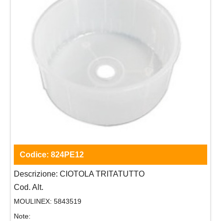
Codice:
824PE12
Descrizione:
CIOTOLA TRITATUTTO
Cod. Alt.
MOULINEX:
5843519
Note: