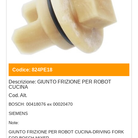
Codice:
824PE18
Descrizione:
GIUNTO FRIZIONE PER ROBOT
CUCINA
Cod. Alt.
BOSCH:
00418076 ex 00020470
SIEMENS
Note:
GIUNTO FRIZIONE PER ROBOT CUCINA-DRIVING FORK
FOR BOSCH MIXER