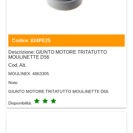
Codice:
824PE25
Descrizione:
GIUNTO MOTORE TRITATUTTO
MOULINETTE D56
Cod. Alt.
MOULINEX:
4863305
Note:
GIUNTO MOTORE TRITATUTTO MOULINETTE D56
grade
grade
grade
Disponibilità: