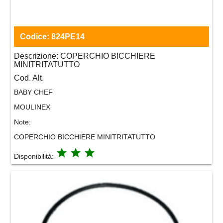
Codice:
824PE14
Descrizione:
COPERCHIO BICCHIERE
MINITRITATUTTO
Cod. Alt.
BABY CHEF
MOULINEX
Note:
COPERCHIO BICCHIERE MINITRITATUTTO
grade
grade
grade
Disponibilità: