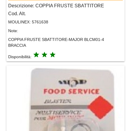
Descrizione:
COPPIA FRUSTE SBATTITORE
Cod. Alt.
MOULINEX:
5761638
Note:
COPPIA FRUSTE SBATTITORE-MAJOR BLCM01-4
BRACCIA
grade
grade
grade
Disponibilità: