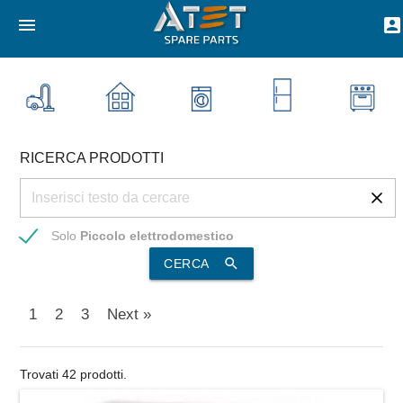
menu
account_box
RICERCA PRODOTTI
Solo
Piccolo elettrodomestico
search
CERCA
1
2
3
Next »
Trovati 42 prodotti.