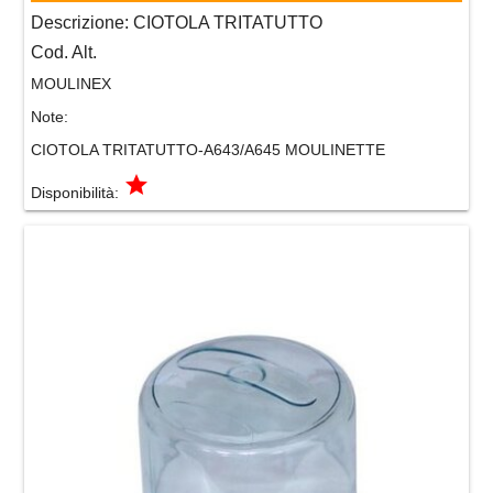
Descrizione:
CIOTOLA TRITATUTTO
Cod. Alt.
MOULINEX
Note:
CIOTOLA TRITATUTTO-A643/A645 MOULINETTE
grade
Disponibilità: