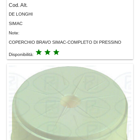
Cod. Alt.
DE LONGHI
SIMAC
Note:
COPERCHIO BRAVO SIMAC-COMPLETO DI PRESSINO
grade
grade
grade
Disponibilità: