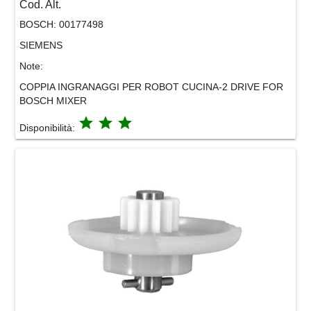
Cod. Alt.
BOSCH:
00177498
SIEMENS
Note:
COPPIA INGRANAGGI PER ROBOT CUCINA-2 DRIVE FOR
BOSCH MIXER
grade
grade
grade
Disponibilità: