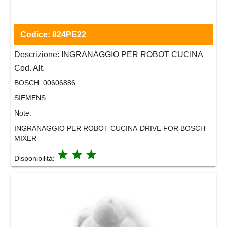
Codice:
824PE22
Descrizione:
INGRANAGGIO PER ROBOT CUCINA
Cod. Alt.
BOSCH:
00606886
SIEMENS
Note:
INGRANAGGIO PER ROBOT CUCINA-DRIVE FOR BOSCH
MIXER
grade
grade
grade
Disponibilità: