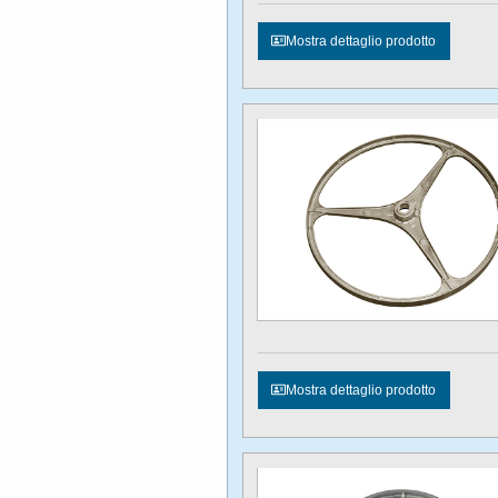
Mostra dettaglio prodotto
Mostra dettaglio prodotto