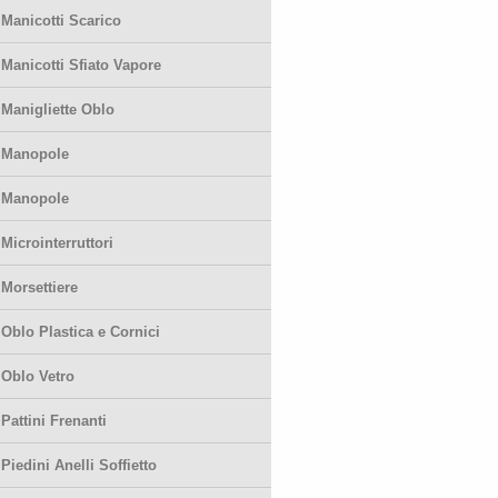
-
Manicotti Scarico
-
Manicotti Sfiato Vapore
-
Manigliette Oblo
-
Manopole
-
Manopole
-
Microinterruttori
-
Morsettiere
-
Oblo Plastica e Cornici
-
Oblo Vetro
-
Pattini Frenanti
-
Piedini Anelli Soffietto