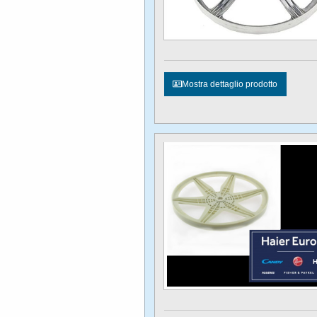
Mostra dettaglio prodotto