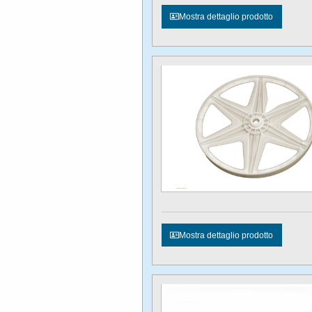
Mostra dettaglio prodotto
Mostra dettaglio prodotto