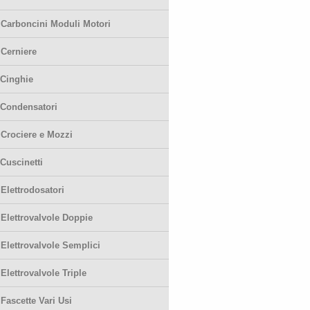
-
Carboncini Moduli Motori
-
Cerniere
Cinghie
Condensatori
-
Crociere e Mozzi
Cuscinetti
-
Elettrodosatori
-
Elettrovalvole Doppie
-
Elettrovalvole Semplici
-
Elettrovalvole Triple
-
Fascette Vari Usi