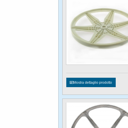
Mostra dettaglio prodotto