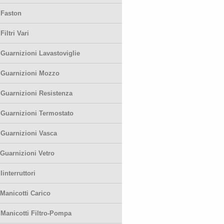
-
Faston
-
Filtri Vari
-
Guarnizioni Lavastoviglie
-
Guarnizioni Mozzo
-
Guarnizioni Resistenza
-
Guarnizioni Termostato
-
Guarnizioni Vasca
Guarnizioni Vetro
-
Iinterruttori
Manicotti Carico
-
Manicotti Filtro-Pompa