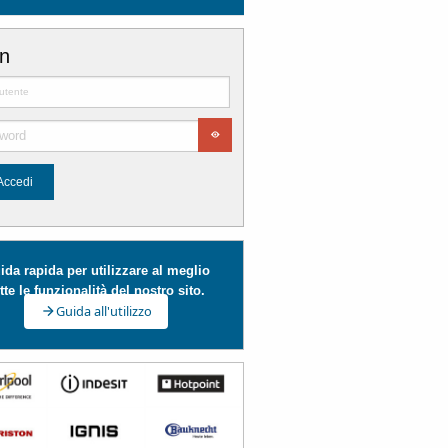
in
Accedi
ida rapida per utilizzare al meglio
tte le funzionalità del nostro sito.
Guida all'utilizzo