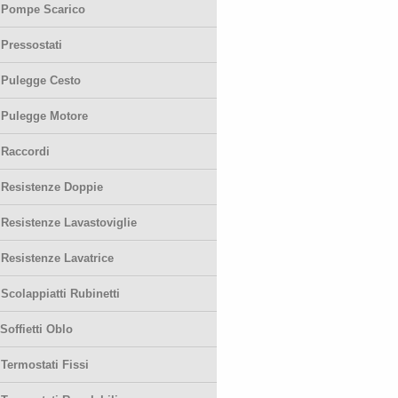
-
Pompe Scarico
-
Pressostati
-
Pulegge Cesto
-
Pulegge Motore
-
Raccordi
-
Resistenze Doppie
-
Resistenze Lavastoviglie
-
Resistenze Lavatrice
-
Scolappiatti Rubinetti
Soffietti Oblo
-
Termostati Fissi