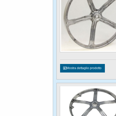
Mostra dettaglio prodotto