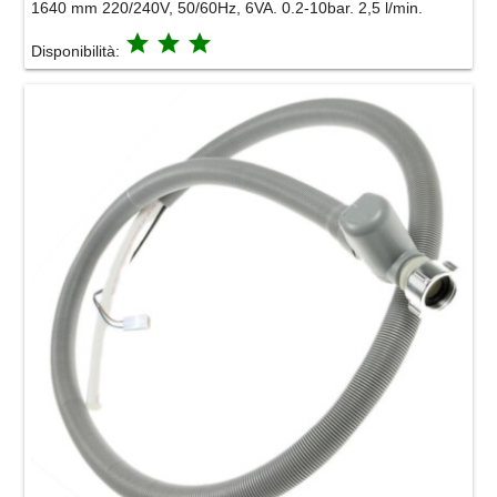
1640 mm 220/240V, 50/60Hz, 6VA. 0.2-10bar. 2,5 l/min.
grade
grade
grade
Disponibilità: