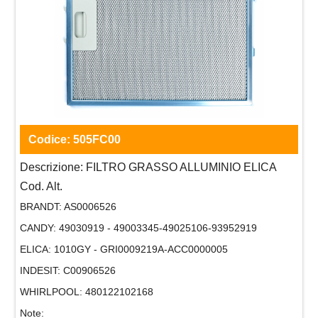
Codice:
505FC00
Descrizione:
FILTRO GRASSO ALLUMINIO ELICA
Cod. Alt.
BRANDT:
AS0006526
CANDY:
49030919 - 49003345-49025106-93952919
ELICA:
1010GY - GRI0009219A-ACC0000005
INDESIT:
C00906526
WHIRLPOOL:
480122102168
Note: