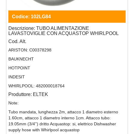
Codice:
102LG84
Descrizione:
TUBO ALIMENTAZIONE
LAVASTOVIGLIE CON ACQUASTOP WHIRLPOOL
Cod. Alt.
ARISTON:
C00378298
BAUKNECHT
HOTPOINT
INDESIT
WHIRLPOOL:
482000018764
Produttore:
ELTEK
Note:
Tubo mandata, lunghezza 2m, attacco 1 diametro esterno
1.60cm, attacco 1 diametro interno 1cm. Attacco tubo:
19.05mm (3/4'') dritto Acquastop: si, elettrico Dishwasher
supply hose with Whirlpool acquastop