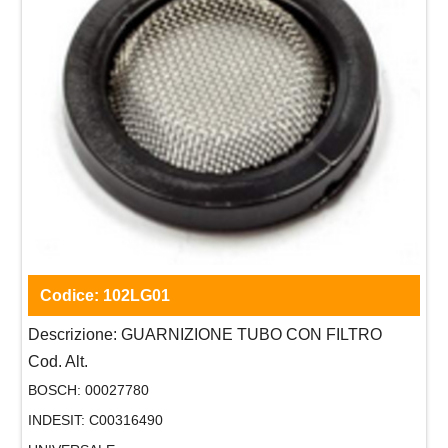
Codice:
102LG01
Descrizione:
GUARNIZIONE TUBO CON FILTRO
Cod. Alt.
BOSCH:
00027780
INDESIT:
C00316490