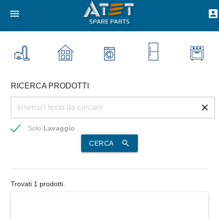
menu
account_box
RICERCA PRODOTTI
Solo
Lavaggio
search
CERCA
Trovati 1 prodotti.