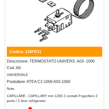
Codice:
216FR31
Descrizione:
TERMOSTATO UNIVERS. A03- 1000
Cod. Alt.
UNIVERSALE
Produttore:
ATEA C2-1000 A03-1000
Note:
CAPILLARE - CAPILLARY mm 1200 2 contatti Frigorifero 2
porte / 2 door refrigerator
grade