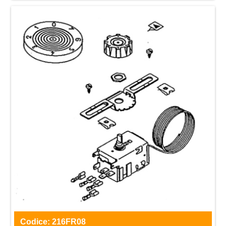
Codice:
216FR08