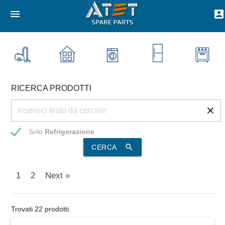
menu
account_box
RICERCA PRODOTTI
Solo
Refrigerazione
search
CERCA
1
2
Next »
Trovati 22 prodotti.