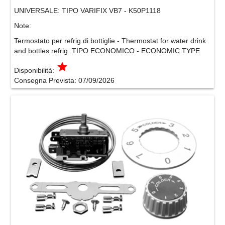
UNIVERSALE:
TIPO VARIFIX VB7 - K50P1118
Note:
Termostato per refrig.di bottiglie - Thermostat for water drink
and bottles refrig. TIPO ECONOMICO - ECONOMIC TYPE
grade
Disponibilità:
Consegna Prevista:
07/09/2026