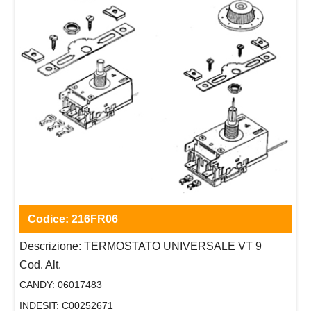
Codice:
216FR06
Descrizione:
TERMOSTATO UNIVERSALE VT 9
Cod. Alt.
CANDY:
06017483
INDESIT:
C00252671