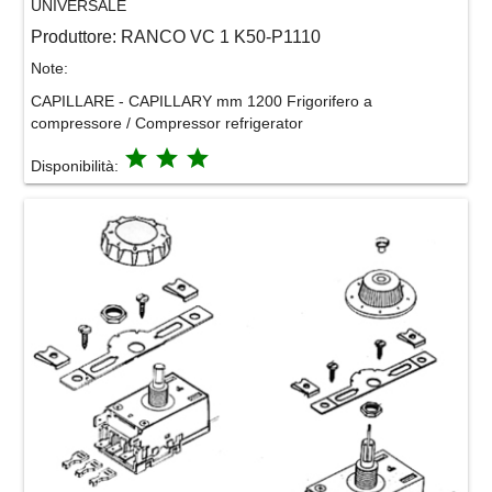
UNIVERSALE
Produttore:
RANCO VC 1 K50-P1110
Note:
CAPILLARE - CAPILLARY mm 1200 Frigorifero a
compressore / Compressor refrigerator
grade
grade
grade
Disponibilità: