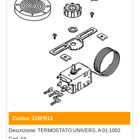
Codice:
216FR12
Descrizione:
TERMOSTATO UNIVERS. A 01-1002
Cod. Alt.