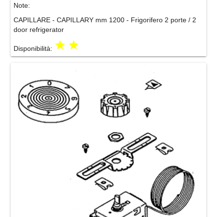
Note:
CAPILLARE - CAPILLARY mm 1200 - Frigorifero 2 porte / 2
door refrigerator
grade
grade
Disponibilità: